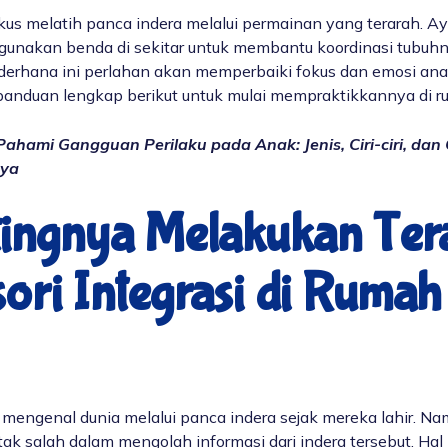
fokus melatih panca indera melalui permainan yang terarah. 
unakan benda di sekitar untuk membantu koordinasi tubuhn
ederhana ini perlahan akan memperbaiki fokus dan emosi ana
 panduan lengkap berikut untuk mulai mempraktikkannya di r
Pahami Gangguan Perilaku pada Anak: Jenis, Ciri-ciri, dan
nya
tingnya Melakukan
Ter
ori Integrasi di Ruma
 mengenal dunia melalui panca indera sejak mereka lahir. Na
tak salah dalam mengolah informasi dari indera tersebut. Hal