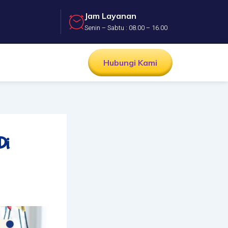
Jam Layanan
Senin – Sabtu : 08.00 – 16.00
Hubungi Kami
Di