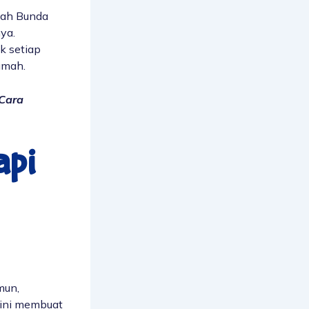
Ayah Bunda
ya.
k setiap
umah.
 Cara
api
h
mun,
 ini membuat