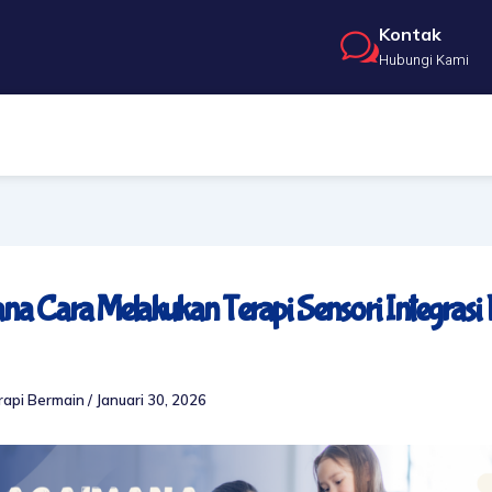
Kontak
Hubungi Kami
a Cara Melakukan Terapi Sensori Integrasi 
rapi Bermain
/
Januari 30, 2026