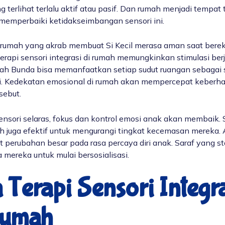
ing terlihat terlalu aktif atau pasif. Dan rumah menjadi tempat 
 memperbaiki ketidakseimbangan sensori ini.
rumah yang akrab membuat Si Kecil merasa aman saat bereks
terapi sensori integrasi di rumah
memungkinkan stimulasi berj
ah Bunda bisa memanfaatkan setiap sudut ruangan sebagai 
mi. Kedekatan emosional di rumah akan mempercepat keberha
sebut.
ensori selaras, fokus dan kontrol emosi anak akan membaik. 
mah juga efektif untuk mengurangi tingkat kecemasan mereka
 perubahan besar pada rasa percaya diri anak. Saraf yang st
mereka untuk mulai bersosialisasi.
a
Terapi Sensori Integr
Rumah