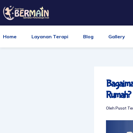
Lewati
ke
konten
Home
Layanan Terapi
Blog
Gallery
Bagaiman
Rumah?
Oleh
Pusat Te