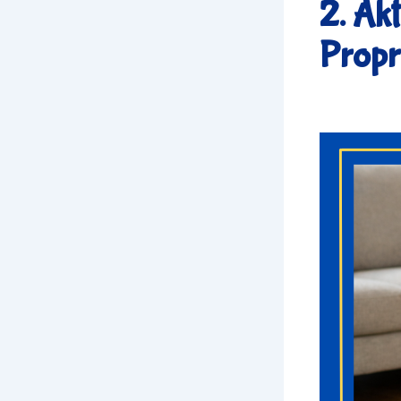
2. Akt
Propr