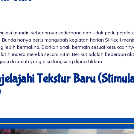
mulasi mandiri sebenarnya sederhana dan tidak perlu perala
 Bunda hanya perlu mengubah kegiatan harian Si Kecil menja
g lebih bermakna. Biarkan anak bermain sesuai kesukaanny
atih indera mereka secara rutin. Berikut adalah beberapa ak
grasi di rumah
yang bisa langsung dipraktikkan.
jelajahi Tekstur Baru (Stimula
)