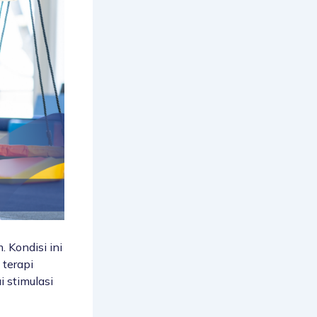
 Kondisi ini
n
terapi
 stimulasi