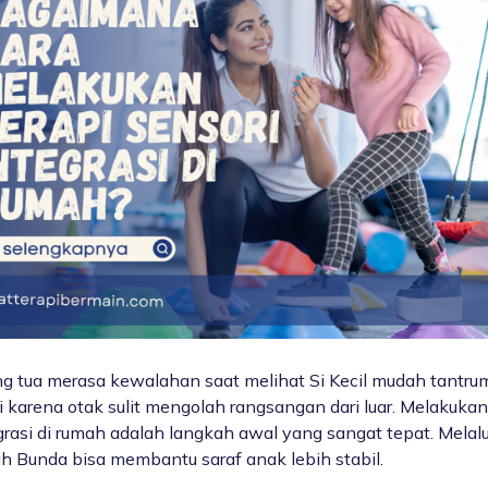
g tua merasa kewalahan saat melihat Si Kecil mudah tantrum.
di karena otak sulit mengolah rangsangan dari luar. Melakuka
grasi di rumah
adalah langkah awal yang sangat tepat. Melalui
ah Bunda bisa membantu saraf anak lebih stabil.