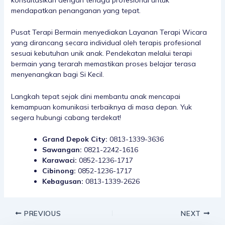
mendapatkan penanganan yang tepat.
Pusat Terapi Bermain menyediakan
Layanan Terapi Wicara
yang dirancang secara individual oleh terapis profesional
sesuai kebutuhan unik anak. Pendekatan melalui terapi
bermain yang terarah memastikan proses belajar terasa
menyenangkan bagi Si Kecil.
Langkah tepat sejak dini membantu anak mencapai
kemampuan komunikasi terbaiknya di masa depan. Yuk
segera hubungi cabang terdekat!
Grand Depok City:
0813-1339-3636
Sawangan:
0821-2242-1616
Karawaci:
0852-1236-1717
Cibinong:
0852-1236-1717
Kebagusan:
0813-1339-2626
PREVIOUS
NEXT