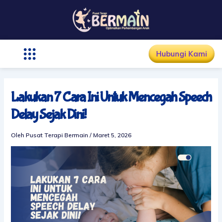
Lewati
ke
konten
Hubungi Kami
Lakukan 7 Cara Ini Untuk Mencegah Speech
Delay Sejak Dini!
Oleh
Pusat Terapi Bermain
/
Maret 5, 2026