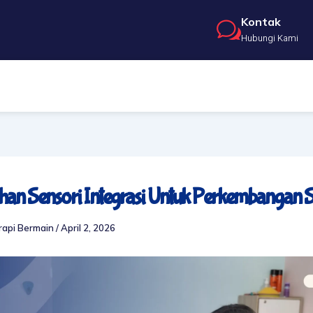
Kontak
Hubungi Kami
ihan Sensori Integrasi Untuk Perkembangan Si
rapi Bermain
/
April 2, 2026