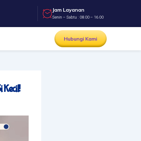
Jam Layanan
Senin – Sabtu : 08.00 – 16.00
Hubungi Kami
 Kecil!