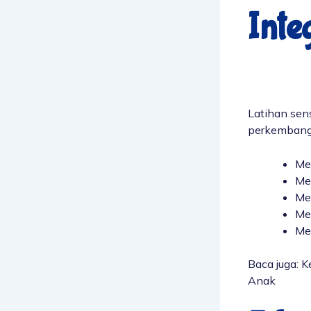
Inte
Latihan sen
perkembanga
Me
Me
Me
Me
Me
Baca juga:
K
Anak