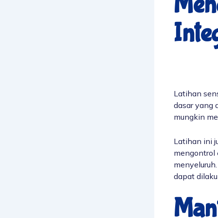
Meng
Inte
Latihan sen
dasar yang 
mungkin men
Latihan ini
mengontrol 
menyeluruh.
dapat dilak
Manf