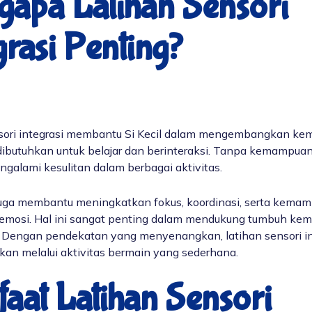
apa Latihan Sensori
grasi Penting?
sori integrasi membantu Si Kecil dalam mengembangkan k
dibutuhkan untuk belajar dan berinteraksi. Tanpa kemampuan 
galami kesulitan dalam berbagai aktivitas.
 juga membantu meningkatkan fokus, koordinasi, serta kema
emosi. Hal ini sangat penting dalam mendukung tumbuh ke
 Dengan pendekatan yang menyenangkan, latihan sensori in
ukan melalui aktivitas bermain yang sederhana.
aat Latihan Sensori