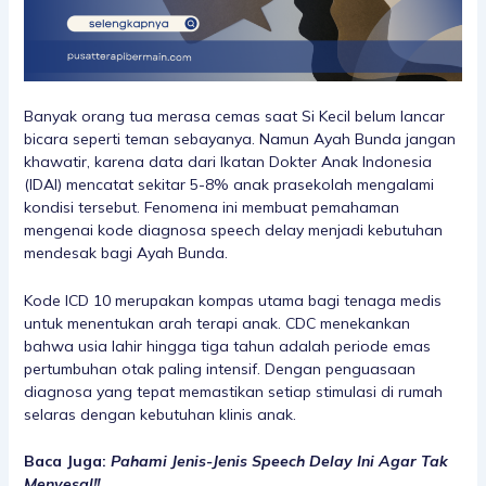
Banyak orang tua merasa cemas saat Si Kecil belum lancar
bicara seperti teman sebayanya. Namun Ayah Bunda jangan
khawatir, karena
data dari Ikatan Dokter Anak Indonesia
(IDAI)
mencatat sekitar 5-8% anak prasekolah mengalami
kondisi tersebut. Fenomena ini membuat pemahaman
mengenai
kode diagnosa speech delay
menjadi kebutuhan
mendesak bagi Ayah Bunda.
Kode ICD 10 merupakan kompas utama bagi tenaga medis
untuk menentukan arah terapi anak. CDC menekankan
bahwa usia lahir hingga tiga tahun adalah periode emas
pertumbuhan otak paling intensif. Dengan penguasaan
diagnosa yang tepat memastikan setiap stimulasi di rumah
selaras dengan kebutuhan klinis anak.
Baca Juga:
Pahami Jenis-Jenis Speech Delay Ini Agar Tak
Menyesal!!