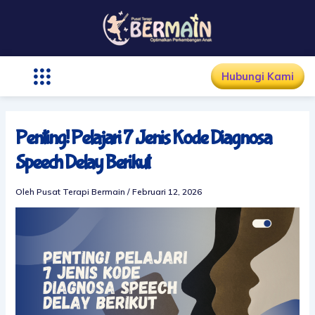
Lewati
ke
konten
Hubungi Kami
Penting! Pelajari 7 Jenis Kode Diagnosa
Speech Delay Berikut
Oleh
Pusat Terapi Bermain
/
Februari 12, 2026