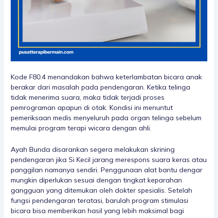
Kode F80.4 menandakan bahwa keterlambatan bicara anak
berakar dari masalah pada pendengaran. Ketika telinga
tidak menerima suara, maka tidak terjadi proses
pemrograman apapun di otak. Kondisi ini menuntut
pemeriksaan medis menyeluruh pada organ telinga sebelum
memulai program terapi wicara dengan ahli.
Ayah Bunda disarankan segera melakukan skrining
pendengaran jika Si Kecil jarang merespons suara keras atau
panggilan namanya sendiri. Penggunaan alat bantu dengar
mungkin diperlukan sesuai dengan tingkat keparahan
gangguan yang ditemukan oleh dokter spesialis. Setelah
fungsi pendengaran teratasi, barulah program stimulasi
bicara bisa memberikan hasil yang lebih maksimal bagi