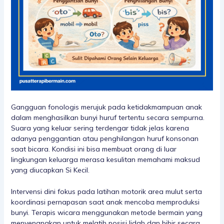
Gangguan fonologis merujuk pada ketidakmampuan anak
dalam menghasilkan bunyi huruf tertentu secara sempurna.
Suara yang keluar sering terdengar tidak jelas karena
adanya penggantian atau penghilangan huruf konsonan
saat bicara. Kondisi ini bisa membuat orang di luar
lingkungan keluarga merasa kesulitan memahami maksud
yang diucapkan Si Kecil.
Intervensi dini fokus pada latihan motorik area mulut serta
koordinasi pernapasan saat anak mencoba memproduksi
bunyi. Terapis wicara menggunakan metode bermain yang
menyenangkan untuk melatih posisi lidah dan bibir secara