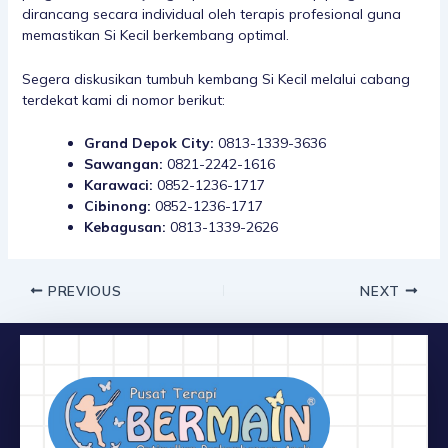
dirancang secara individual oleh terapis profesional guna
memastikan Si Kecil berkembang optimal.
Segera diskusikan tumbuh kembang Si Kecil melalui cabang
terdekat kami di nomor berikut:
Grand Depok City:
0813-1339-3636
Sawangan:
0821-2242-1616
Karawaci:
0852-1236-1717
Cibinong:
0852-1236-1717
Kebagusan:
0813-1339-2626
PREVIOUS
NEXT