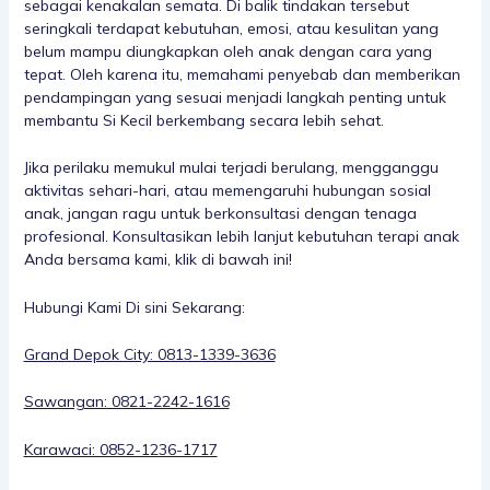
sebagai kenakalan semata. Di balik tindakan tersebut
seringkali terdapat kebutuhan, emosi, atau kesulitan yang
belum mampu diungkapkan oleh anak dengan cara yang
tepat. Oleh karena itu, memahami penyebab dan memberikan
pendampingan yang sesuai menjadi langkah penting untuk
membantu Si Kecil berkembang secara lebih sehat.
Jika perilaku memukul mulai terjadi berulang, mengganggu
aktivitas sehari-hari, atau memengaruhi hubungan sosial
anak, jangan ragu untuk berkonsultasi dengan tenaga
profesional. Konsultasikan lebih lanjut kebutuhan terapi anak
Anda bersama kami, klik di bawah ini!
Hubungi Kami Di sini Sekarang:
Grand Depok City: 0813-1339-3636
Sawangan: 0821-2242-1616
Karawaci: 0852-1236-1717