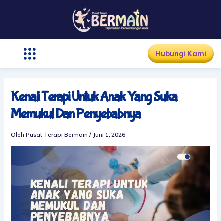
Lewati
ke
konten
Hubungi Kami
Kenali Terapi Untuk Anak Yang Suka
Memukul Dan Penyebabnya
Oleh
Pusat Terapi Bermain
/
Juni 1, 2026