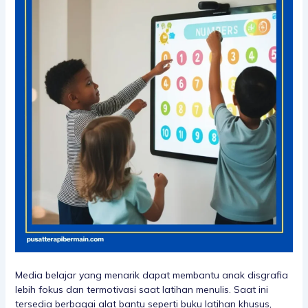
Media belajar yang menarik dapat membantu anak disgrafia
lebih fokus dan termotivasi saat latihan menulis. Saat ini
tersedia berbagai alat bantu seperti buku latihan khusus,