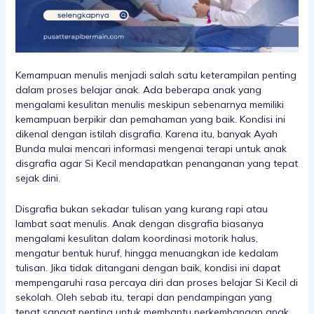
Kemampuan menulis menjadi salah satu keterampilan penting
dalam proses belajar anak. Ada beberapa anak yang
mengalami kesulitan menulis meskipun sebenarnya memiliki
kemampuan berpikir dan pemahaman yang baik. Kondisi ini
dikenal dengan istilah disgrafia. Karena itu, banyak Ayah
Bunda mulai mencari informasi mengenai terapi untuk anak
disgrafia agar Si Kecil mendapatkan penanganan yang tepat
sejak dini.
Disgrafia bukan sekadar tulisan yang kurang rapi atau
lambat saat menulis. Anak dengan disgrafia biasanya
mengalami kesulitan dalam koordinasi motorik halus,
mengatur bentuk huruf, hingga menuangkan ide kedalam
tulisan. Jika tidak ditangani dengan baik, kondisi ini dapat
mempengaruhi rasa percaya diri dan proses belajar Si Kecil di
sekolah. Oleh sebab itu, terapi dan pendampingan yang
tepat sangat penting untuk membantu perkembangan anak