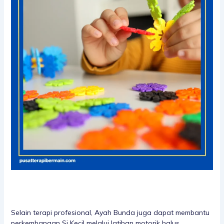
Selain terapi profesional, Ayah Bunda juga dapat membantu
perkembangan Si Kecil melalui latihan motorik halus