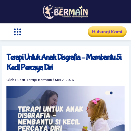
Lewati
ke
konten
Hubungi Kami
Terapi Untuk Anak Disgrafia – Membantu Si
Kecil Percaya Diri
Oleh
Pusat Terapi Bermain
/
Mei 2, 2026