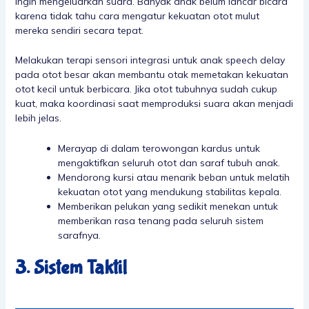
ingin mengeluarkan suara. Banyak anak belum lancar bicara
karena tidak tahu cara mengatur kekuatan otot mulut
mereka sendiri secara tepat.
Melakukan terapi sensori integrasi untuk anak speech delay
pada otot besar akan membantu otak memetakan kekuatan
otot kecil untuk berbicara. Jika otot tubuhnya sudah cukup
kuat, maka koordinasi saat memproduksi suara akan menjadi
lebih jelas.
Merayap di dalam terowongan kardus untuk
mengaktifkan seluruh otot dan saraf tubuh anak.
Mendorong kursi atau menarik beban untuk melatih
kekuatan otot yang mendukung stabilitas kepala.
Memberikan pelukan yang sedikit menekan untuk
memberikan rasa tenang pada seluruh sistem
sarafnya.
3. Sistem Taktil