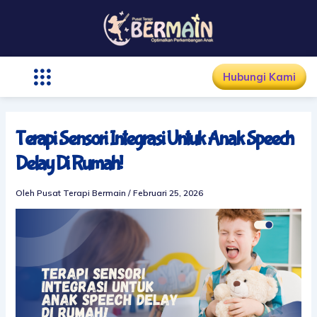
Lewati
ke
konten
Hubungi Kami
Terapi Sensori Integrasi Untuk Anak Speech
Delay Di Rumah!
Oleh
Pusat Terapi Bermain
/
Februari 25, 2026