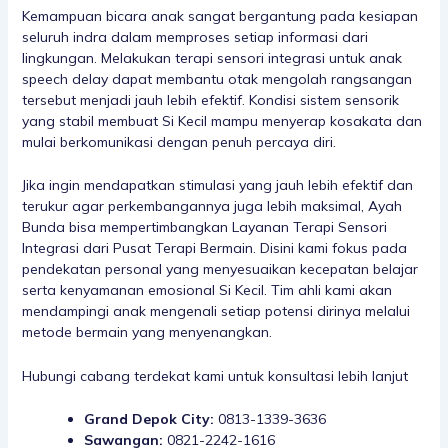
Kemampuan bicara anak sangat bergantung pada kesiapan
seluruh indra dalam memproses setiap informasi dari
lingkungan. Melakukan terapi sensori integrasi untuk anak
speech delay dapat membantu otak mengolah rangsangan
tersebut menjadi jauh lebih efektif. Kondisi sistem sensorik
yang stabil membuat Si Kecil mampu menyerap kosakata dan
mulai berkomunikasi dengan penuh percaya diri.
Jika ingin mendapatkan stimulasi yang jauh lebih efektif dan
terukur agar perkembangannya juga lebih maksimal, Ayah
Bunda bisa mempertimbangkan
Layanan Terapi Sensori
Integrasi
dari Pusat Terapi Bermain. Disini kami fokus pada
pendekatan personal yang menyesuaikan kecepatan belajar
serta kenyamanan emosional Si Kecil. Tim ahli kami akan
mendampingi anak mengenali setiap potensi dirinya melalui
metode bermain yang menyenangkan.
Hubungi cabang terdekat kami untuk konsultasi lebih lanjut
Grand Depok City:
0813-1339-3636
Sawangan:
0821-2242-1616