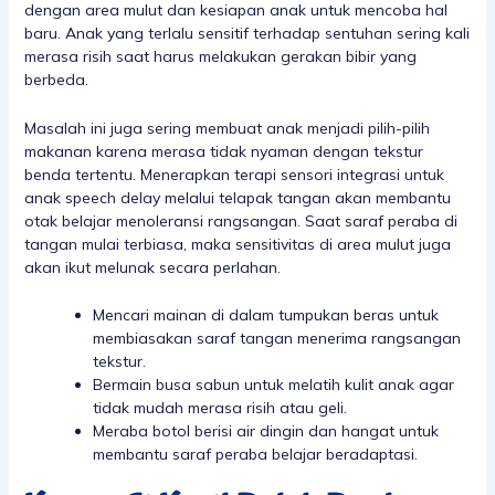
dengan area mulut dan kesiapan anak untuk mencoba hal
baru. Anak yang terlalu sensitif terhadap sentuhan sering kali
merasa risih saat harus melakukan gerakan bibir yang
berbeda.
Masalah ini juga sering membuat anak menjadi pilih-pilih
makanan karena merasa tidak nyaman dengan tekstur
benda tertentu. Menerapkan terapi sensori integrasi untuk
anak speech delay melalui telapak tangan akan membantu
otak belajar menoleransi rangsangan. Saat saraf peraba di
tangan mulai terbiasa, maka sensitivitas di area mulut juga
akan ikut melunak secara perlahan.
Mencari mainan di dalam tumpukan beras untuk
membiasakan saraf tangan menerima rangsangan
tekstur.
Bermain busa sabun untuk melatih kulit anak agar
tidak mudah merasa risih atau geli.
Meraba botol berisi air dingin dan hangat untuk
membantu saraf peraba belajar beradaptasi.