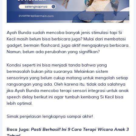
Ayah Bunda sudah mencoba banyak jenis stimulasi tapi Si
Kecil masih belum bisa berbicara juga? Mulai dari membatasi
gadget, bermain flashcard, juga aktif mengajaknya berbicara.
Namun, belum ada perubahan yang signifikan?
Kondisi seperti ini bisa menjadi tanda bahwa yang
bermasalah bukan pita suaranya. Melainkan sistem
sensorinya yang belum cukup matang untuk mengolah setiap
rangsangan yang ada. Oleh karena itu, tidak ada salahnya
jika Ayah Bunda mencoba
terapi sensori integrasi untuk anak
speech delay
berikut ini agar tumbuh kembang Si Kecil bisa
lebih optimal.
Simak penjelasan lengkapnya sampai akhir!
Baca Juga:
Pasti Berhasil! Ini 9 Cara Terapi Wicara Anak 3
Tahun!