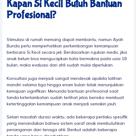
Kapan Si Kecil Butuh Bantuan
Profesional?
Stimulasi di rumah memang dapat membantu, namun Ayah
Bunda perlu memperhatikan perkembangan kemampuan
berbicara Si Kecil secara jeli. Berdasarkan rujukan medis, jika
anak belum bisa mengucapkan kata bermakna pada usia 18
bulan, maka evaluasi dari ahli sudah mulai diperlukan.
Konsultasi juga menjadi sangat mendesak apabila latihan
mandiri selama tiga hingga enam bulan tidak menunjukkan
kemajuan signifikan. Menunda bantuan profesional saat
tanda keterlambatan sudah terlihat jelas berisiko membuat
ketertinggalan kemampuan anak menjadi semakin jauh.
Selain masalah durasi waktu, ada beberapa perilaku spesifik
yang menandakan bahwa sistem saraf anak membutuhkan
penanganan dari tenaga ahli. Berikut adalah beberapa
tanda yang harus diperhatikan: