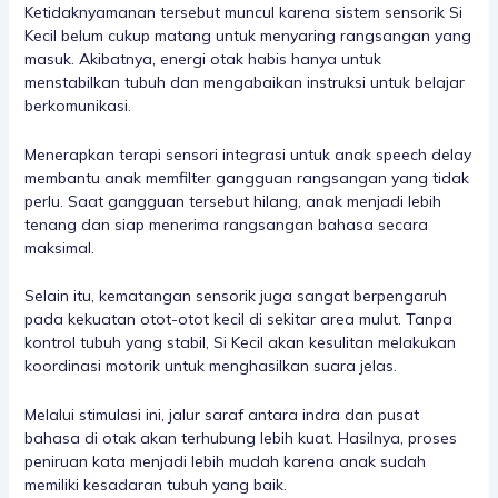
Ketidaknyamanan tersebut muncul karena sistem sensorik Si
Kecil belum cukup matang untuk menyaring rangsangan yang
masuk. Akibatnya, energi otak habis hanya untuk
menstabilkan tubuh dan mengabaikan instruksi untuk belajar
berkomunikasi.
Menerapkan terapi sensori integrasi untuk anak speech delay
membantu anak memfilter gangguan rangsangan yang tidak
perlu. Saat gangguan tersebut hilang, anak menjadi lebih
tenang dan siap menerima rangsangan bahasa secara
maksimal.
Selain itu, kematangan sensorik juga sangat berpengaruh
pada kekuatan otot-otot kecil di sekitar area mulut. Tanpa
kontrol tubuh yang stabil, Si Kecil akan kesulitan melakukan
koordinasi motorik untuk menghasilkan suara jelas.
Melalui stimulasi ini, jalur saraf antara indra dan pusat
bahasa di otak akan terhubung lebih kuat. Hasilnya, proses
peniruan kata menjadi lebih mudah karena anak sudah
memiliki kesadaran tubuh yang baik.