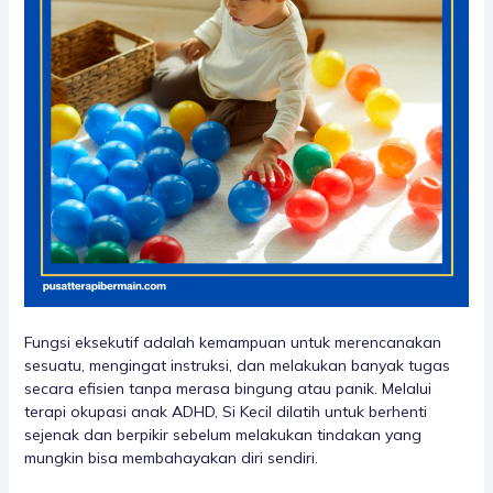
Fungsi eksekutif adalah kemampuan untuk merencanakan
sesuatu, mengingat instruksi, dan melakukan banyak tugas
secara efisien tanpa merasa bingung atau panik. Melalui
terapi okupasi anak ADHD
, Si Kecil dilatih untuk berhenti
sejenak dan berpikir sebelum melakukan tindakan yang
mungkin bisa membahayakan diri sendiri.