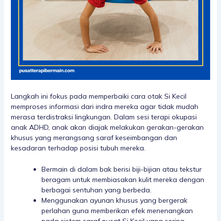
Langkah ini fokus pada memperbaiki cara otak Si Kecil
memproses informasi dari indra mereka agar tidak mudah
merasa terdistraksi lingkungan. Dalam sesi
terapi okupasi
anak ADHD
, anak akan diajak melakukan gerakan-gerakan
khusus yang merangsang saraf keseimbangan dan
kesadaran terhadap posisi tubuh mereka.
Bermain di dalam bak berisi biji-bijian atau tekstur
beragam untuk membiasakan kulit mereka dengan
berbagai sentuhan yang berbeda.
Menggunakan ayunan khusus yang bergerak
perlahan guna memberikan efek menenangkan