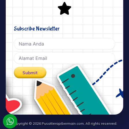
Subscribe Newsletter
Nama
Email
Submit
Copyright © 2026 Pusatterapibermain.com, All rights reserved.