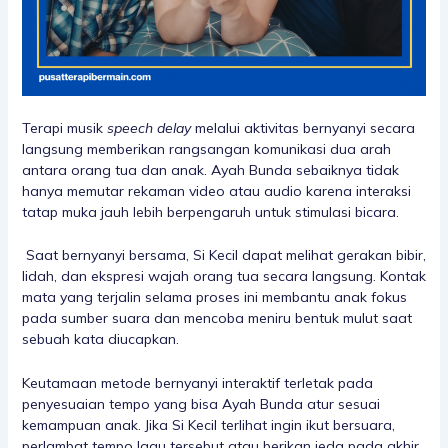
Terapi musik
speech delay
melalui aktivitas bernyanyi secara
langsung memberikan rangsangan komunikasi dua arah
antara orang tua dan anak. Ayah Bunda sebaiknya tidak
hanya memutar rekaman video atau audio karena interaksi
tatap muka jauh lebih berpengaruh untuk stimulasi bicara.
Saat bernyanyi bersama, Si Kecil dapat melihat gerakan bibir,
lidah, dan ekspresi wajah orang tua secara langsung. Kontak
mata yang terjalin selama proses ini membantu anak fokus
pada sumber suara dan mencoba meniru bentuk mulut saat
sebuah kata diucapkan.
Keutamaan metode bernyanyi interaktif terletak pada
penyesuaian tempo yang bisa Ayah Bunda atur sesuai
kemampuan anak. Jika Si Kecil terlihat ingin ikut bersuara,
perlambat tempo lagu tersebut atau berikan jeda pada akhir