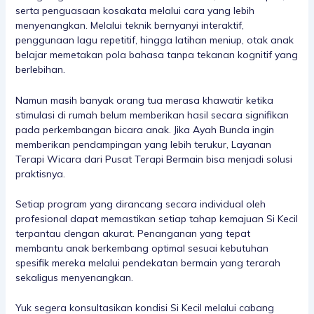
serta penguasaan kosakata melalui cara yang lebih
menyenangkan. Melalui teknik bernyanyi interaktif,
penggunaan lagu repetitif, hingga latihan meniup, otak anak
belajar memetakan pola bahasa tanpa tekanan kognitif yang
berlebihan.
Namun masih banyak orang tua merasa khawatir ketika
stimulasi di rumah belum memberikan hasil secara signifikan
pada perkembangan bicara anak. Jika Ayah Bunda ingin
memberikan pendampingan yang lebih terukur,
Layanan
Terapi Wicara
dari Pusat Terapi Bermain bisa menjadi solusi
praktisnya.
Setiap program yang dirancang secara individual oleh
profesional dapat memastikan setiap tahap kemajuan Si Kecil
terpantau dengan akurat. Penanganan yang tepat
membantu anak berkembang optimal sesuai kebutuhan
spesifik mereka melalui pendekatan bermain yang terarah
sekaligus menyenangkan.
Yuk segera konsultasikan kondisi Si Kecil melalui cabang