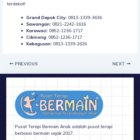
terdekat!
Grand Depok City:
0813-1339-3636
Sawangan:
0821-2242-1616
Karawaci:
0852-1236-1717
Cibinong:
0852-1236-1717
Kebagusan:
0813-1339-2626
PREVIOUS
NEXT
Pusat Terapi Bermain Anak adalah pusat terapi
berbasis bermain sejak 2017.