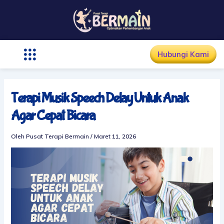
Lewati
ke
konten
Hubungi Kami
Terapi Musik Speech Delay Untuk Anak
Agar Cepat Bicara
Oleh
Pusat Terapi Bermain
/
Maret 11, 2026