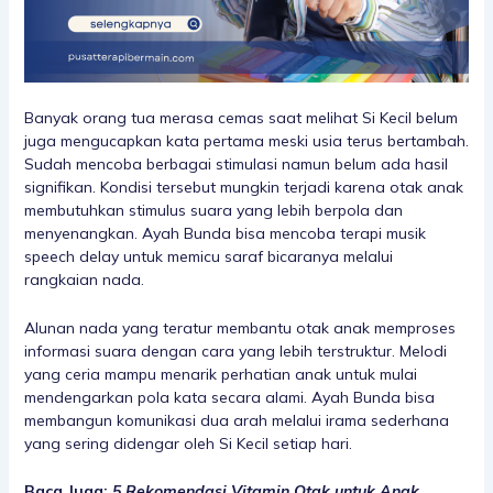
Banyak orang tua merasa cemas saat melihat Si Kecil belum
juga mengucapkan kata pertama meski usia terus bertambah.
Sudah mencoba berbagai stimulasi namun belum ada hasil
signifikan. Kondisi tersebut mungkin terjadi karena otak anak
membutuhkan stimulus suara yang lebih berpola dan
menyenangkan. Ayah Bunda bisa mencoba terapi musik
speech delay untuk memicu saraf bicaranya melalui
rangkaian nada.
Alunan nada yang teratur membantu otak anak memproses
informasi suara dengan cara yang lebih terstruktur. Melodi
yang ceria mampu menarik perhatian anak untuk mulai
mendengarkan pola kata secara alami. Ayah Bunda bisa
membangun komunikasi dua arah melalui irama sederhana
yang sering didengar oleh Si Kecil setiap hari.
Baca Juga:
5 Rekomendasi Vitamin Otak untuk Anak