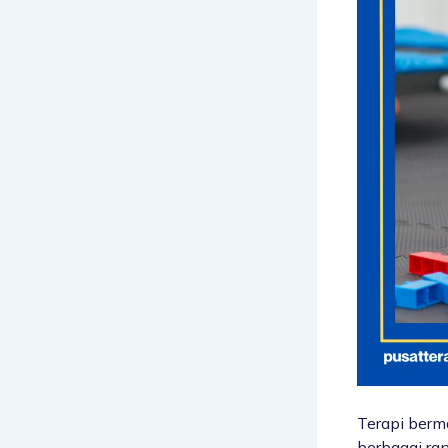
Terapi berm
berbagai ran