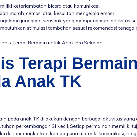
iliki keterlambatan bicara atau komunikasi.
dah marah, cemas, atau kesulitan mengelola emosi.
ngalami gangguan sensorik yang mempengaruhi aktivitas seh
mbutuhkan stimulasi tambahan sesuai rekomendasi tenaga p
 Jenis Terapi Bermain untuk Anak Pra Sekolah
is Terapi Bermai
a Anak TK
ain pada anak TK dilakukan dengan berbagai aktivitas yang 
tuhan perkembangan Si Kecil. Setiap permainan memiliki tu
lai dari meningkatkan kemampuan motorik, komunikasi, hin