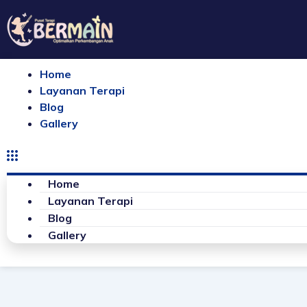
Lewati
ke
konten
Home
Layanan Terapi
Blog
Gallery
Home
Layanan Terapi
Blog
Gallery