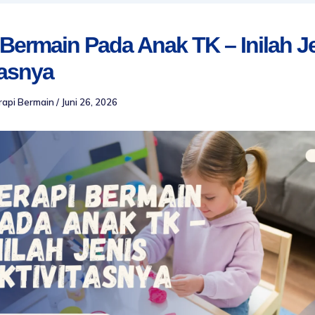
 Bermain Pada Anak TK – Inilah J
tasnya
rapi Bermain
/
Juni 26, 2026