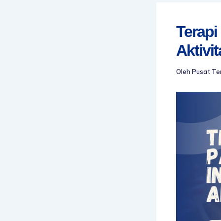
Terapi
Aktivi
Oleh
Pusat Te