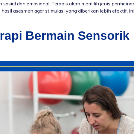
n sosial dan emosional. Terapis akan memilih jenis permaina
hasil asesmen agar stimulasi yang diberikan lebih efektif, in
erapi Bermain Sensorik