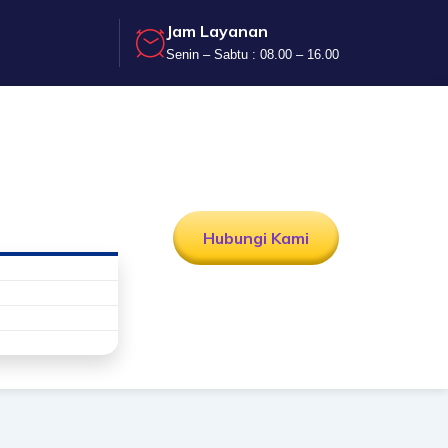
Jam Layanan
Senin – Sabtu : 08.00 – 16.00
Hubungi Kami