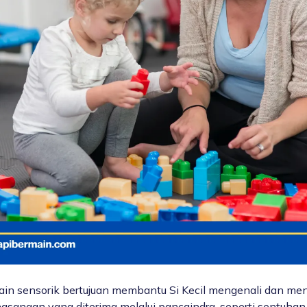
ain sensorik bertujuan membantu Si Kecil mengenali dan me
gsangan yang diterima melalui pancaindra, seperti sentuhan,