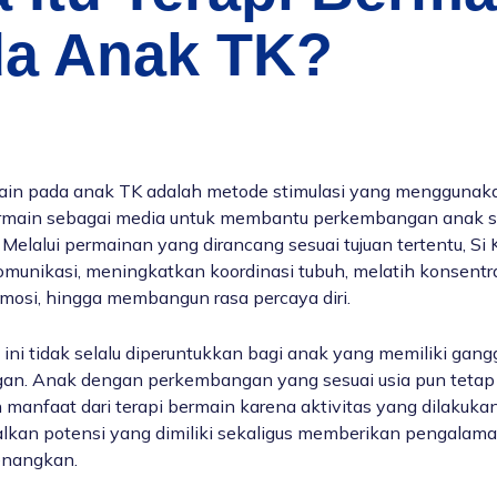
a Anak TK?
ain pada anak TK adalah metode stimulasi yang menggunak
ermain sebagai media untuk membantu perkembangan anak s
Melalui permainan yang dirancang sesuai tujuan tertentu, Si 
omunikasi, meningkatkan koordinasi tubuh, melatih konsentra
mosi, hingga membangun rasa percaya diri.
ini tidak selalu diperuntukkan bagi anak yang memiliki gan
n. Anak dengan perkembangan yang sesuai usia pun tetap
manfaat dari terapi bermain karena aktivitas yang dilakuk
kan potensi yang dimiliki sekaligus memberikan pengalaman
nangkan.