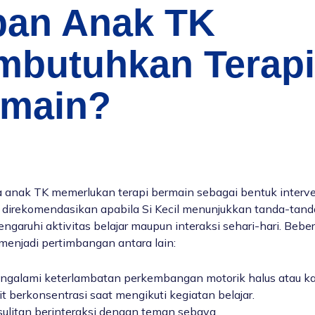
pan Anak TK
butuhkan Terapi
rmain?
 anak TK memerlukan terapi bermain sebagai bentuk interve
t direkomendasikan apabila Si Kecil menunjukkan tanda-tand
garuhi aktivitas belajar maupun interaksi sehari-hari. Bebe
menjadi pertimbangan antara lain:
ngalami keterlambatan perkembangan motorik halus atau ka
it berkonsentrasi saat mengikuti kegiatan belajar.
sulitan berinteraksi dengan teman sebaya.