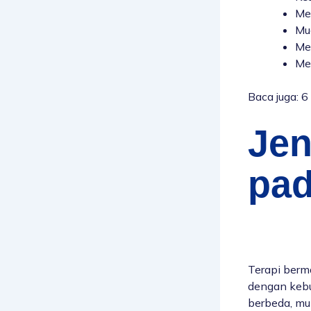
Mem
Mu
Me
Me
Baca juga:
6
Jen
pad
Terapi berm
dengan kebu
berbeda, mu