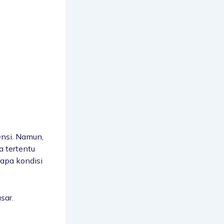
nsi. Namun,
a tertentu
rapa kondisi
sar.