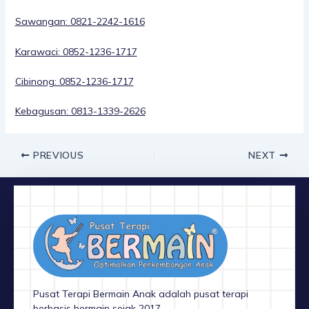
Sawangan: 0821-2242-1616
Karawaci: 0852-1236-1717
Cibinong: 0852-1236-1717
Kebagusan: 0813-1339-2626
PREVIOUS
NEXT
Pusat Terapi Bermain Anak adalah pusat terapi
berbasis bermain sejak 2017.