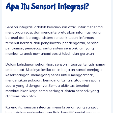
Apa Itu Sensori Integrasi?
Sensori integrasi adalah kemampuan otak untuk menerima,
mengorganisasi, dan menginterpretasikan informasi yang
berasal dari berbagai sistem sensorik tubuh. Informasi
tersebut berasal dari penglihatan, pendengaran, peraba,
penciuman, pengecap, serta sistem sensorik lain yang
membantu anak memahami posisi tubuh dan gerakan.
Dalam kehidupan sehari-hari, sensori integrasi terjadi hampir
setiap saat. Misalnya ketika anak berjalan sambil menjaga
keseimbangan, memegang pensil untuk menggambar,
mengenakan pakaian, bermain di taman, atau merespons
suara yang didengarnya. Semua aktivitas tersebut
membutuhkan kerja sama berbagai sistem sensorik yang
diproses oleh otak.
Karena itu, sensori integrasi memiliki peran yang sangat
besar dalam perkembangan fisik, kognitif, sosial, maupun