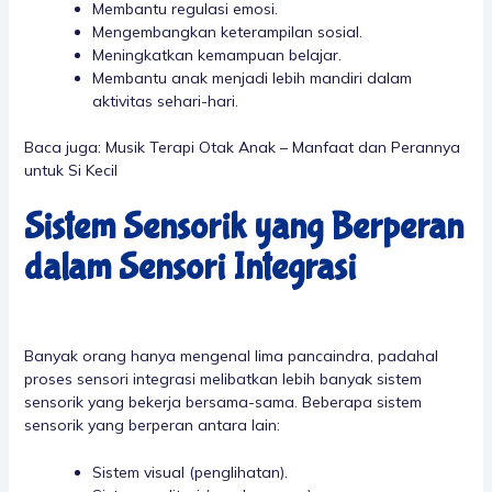
Membantu regulasi emosi.
Mengembangkan keterampilan sosial.
Meningkatkan kemampuan belajar.
Membantu anak menjadi lebih mandiri dalam
aktivitas sehari-hari.
Baca juga:
Musik Terapi Otak Anak – Manfaat dan Perannya
untuk Si Kecil
Sistem Sensorik yang Berperan
dalam Sensori Integrasi
Banyak orang hanya mengenal lima pancaindra, padahal
proses sensori integrasi melibatkan lebih banyak sistem
sensorik yang bekerja bersama-sama. Beberapa sistem
sensorik yang berperan antara lain:
Sistem visual (penglihatan).