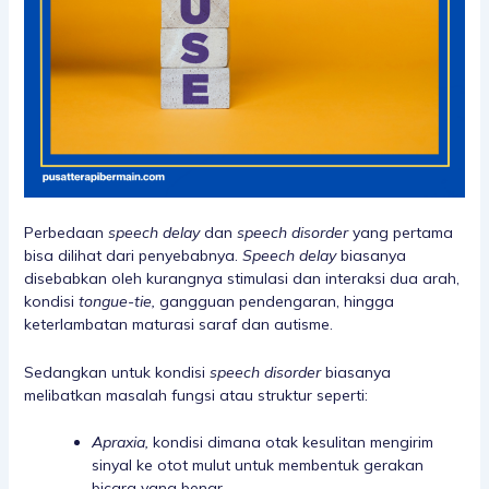
Perbedaan
speech delay
dan
speech disorder
yang pertama
bisa dilihat dari penyebabnya.
Speech delay
biasanya
disebabkan oleh kurangnya stimulasi dan interaksi dua arah,
kondisi
tongue-tie,
gangguan pendengaran, hingga
keterlambatan maturasi saraf dan autisme.
Sedangkan untuk kondisi
speech disorder
biasanya
melibatkan masalah fungsi atau struktur seperti:
Apraxia,
kondisi dimana otak kesulitan mengirim
sinyal ke otot mulut untuk membentuk gerakan
bicara yang benar.