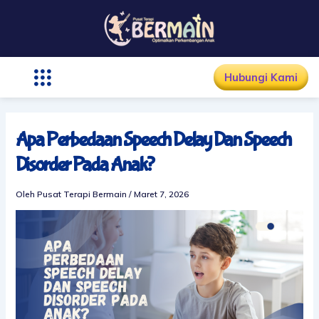
Lewati
ke
konten
Hubungi Kami
Apa Perbedaan Speech Delay Dan Speech
Disorder Pada Anak?
Oleh
Pusat Terapi Bermain
/
Maret 7, 2026