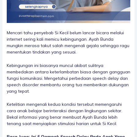
Mencari tahu penyebab Si Kecil belum lancar bicara melalui
internet sering kali memicu kebingungan. Ayah Bunda
mungkin merasa takut salah mengenali gejala sehingga ragu
menentukan tindakan yang sesuai.
Kebingungan ini biasanya muncul akibat sulitnya
membedakan antara keterlambatan biasa dengan gangguan
fungsi komunikasi. Mengetahui perbedaan speech delay dan
speech disorder membantu orang tua memberikan dukungan
yang tepat.
Ketelitian mengenali kedua kondisi tersebut memengaruhi
cara anak belajar berinteraksi dengan lingkungan sekitar.
Bekal informasi yang benar membuat Ayah Bunda lebih
tenang saat menyiapkan stimulasi harian untuk Si Kecil.
Baca Juga:
Ini 5 Dampak Speech Delay Pada Anak Yang