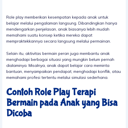
Role play memberikan kesempatan kepada anak untuk
belajar melalui pengalaman langsung. Dibandingkan hanya
mendengarkan penjelasan, anak biasanya lebih mudah
memahami suatu konsep ketika mereka dapat
mempraktekkannya secara langsung melalui permainan.
Selain itu, aktivitas bermain peran juga membantu anak
menghadapi berbagai situasi yang mungkin belum pernah
dialaminya. Misalnya, anak dapat belajar cara meminta
bantuan, menyampaikan pendapat, menghadapi konflik, atau
memahami profesi tertentu melalui simulasi sederhana.
Contoh Role Play Terapi
Bermain pada Anak yang Bisa
Dicoba