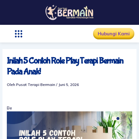
Lewati
ke
konten
Hubungi Kami
Inilah 5 Contoh Role Play Terapi Bermain
Pada Anak!
Oleh
Pusat Terapi Bermain
/
Juni 5, 2026
Be