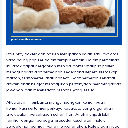
Role play dokter dan pasien merupakan salah satu aktivitas
yang paling populer dalam terapi bermain. Dalam permainan
ini, anak dapat bergantian menjadi dokter maupun pasien
menggunakan alat permainan sederhana seperti stetoskop
mainan, termometer, atau boneka. Saat berperan sebagai
dokter, anak belajar mengajukan pertanyaan, mendengarkan
jawaban, dan memberikan respons yang sesuai.
Aktivitas ini membantu mengembangkan kemampuan
komunikasi serta memperkaya kosakata yang digunakan
anak dalam percakapan sehari-hari. Anak menjadi lebih
familiar dengan berbagai prosedur kesehatan melalui
pengalaman bermain yang menyenangkan. Role play ini juga