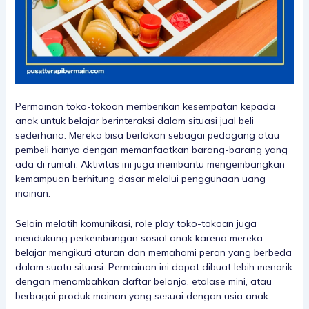
Permainan toko-tokoan memberikan kesempatan kepada
anak untuk belajar berinteraksi dalam situasi jual beli
sederhana. Mereka bisa berlakon sebagai pedagang atau
pembeli hanya dengan memanfaatkan barang-barang yang
ada di rumah. Aktivitas ini juga membantu mengembangkan
kemampuan berhitung dasar melalui penggunaan uang
mainan.
Selain melatih komunikasi, role play toko-tokoan juga
mendukung perkembangan sosial anak karena mereka
belajar mengikuti aturan dan memahami peran yang berbeda
dalam suatu situasi. Permainan ini dapat dibuat lebih menarik
dengan menambahkan daftar belanja, etalase mini, atau
berbagai produk mainan yang sesuai dengan usia anak.