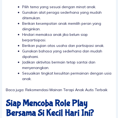
Pilih tema yang sesuai dengan minat anak.
Gunakan alat peraga sederhana yang mudah
ditemukan.
Berikan kesempatan anak memilih peran yang
diinginkan.
Hindari memaksa anak jika belum siap
berpartisipasi.
Berikan pujian atas usaha dan partisipasi anak.
Gunakan bahasa yang sederhana dan mudah
dipahami.
Jadikan aktivitas bermain tetap santai dan
menyenangkan.
Sesuaikan tingkat kesulitan permainan dengan usia
anak.
Baca juga:
Rekomendasi Mainan Terapi Anak Autis Terbaik
Siap Mencoba Role Play
Bersama Si Kecil Hari Ini?