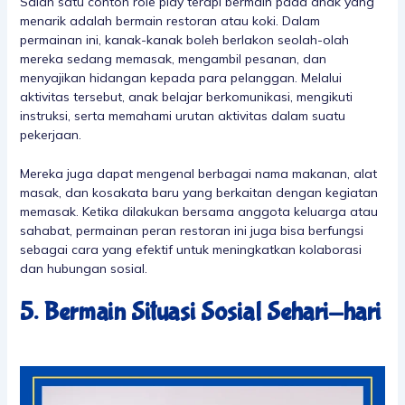
Salah satu contoh role play terapi bermain pada anak yang
menarik adalah bermain restoran atau koki. Dalam
permainan ini, kanak-kanak boleh berlakon seolah-olah
mereka sedang memasak, mengambil pesanan, dan
menyajikan hidangan kepada para pelanggan. Melalui
aktivitas tersebut, anak belajar berkomunikasi, mengikuti
instruksi, serta memahami urutan aktivitas dalam suatu
pekerjaan.
Mereka juga dapat mengenal berbagai nama makanan, alat
masak, dan kosakata baru yang berkaitan dengan kegiatan
memasak. Ketika dilakukan bersama anggota keluarga atau
sahabat, permainan peran restoran ini juga bisa berfungsi
sebagai cara yang efektif untuk meningkatkan kolaborasi
dan hubungan sosial.
5. Bermain Situasi Sosial Sehari-hari