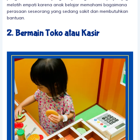
melatih empati karena anak belajar memahami bagaimana
perasaan seseorang yang sedang sakit dan membutuhkan
bantuan.
2. Bermain Toko atau Kasir