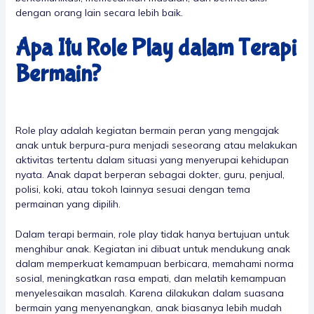
dengan orang lain secara lebih baik.
Apa Itu Role Play dalam Terapi
Bermain?
Role play adalah kegiatan bermain peran yang mengajak
anak untuk berpura-pura menjadi seseorang atau melakukan
aktivitas tertentu dalam situasi yang menyerupai kehidupan
nyata. Anak dapat berperan sebagai dokter, guru, penjual,
polisi, koki, atau tokoh lainnya sesuai dengan tema
permainan yang dipilih.
Dalam terapi bermain, role play tidak hanya bertujuan untuk
menghibur anak. Kegiatan ini dibuat untuk mendukung anak
dalam memperkuat kemampuan berbicara, memahami norma
sosial, meningkatkan rasa empati, dan melatih kemampuan
menyelesaikan masalah. Karena dilakukan dalam suasana
bermain yang menyenangkan, anak biasanya lebih mudah