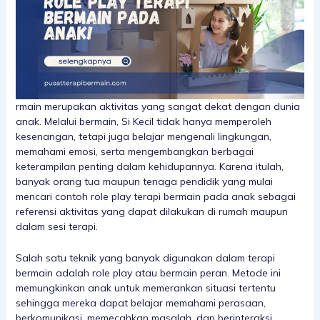
rmain merupakan aktivitas yang sangat dekat dengan dunia
anak. Melalui bermain, Si Kecil tidak hanya memperoleh
kesenangan, tetapi juga belajar mengenali lingkungan,
memahami emosi, serta mengembangkan berbagai
keterampilan penting dalam kehidupannya. Karena itulah,
banyak orang tua maupun tenaga pendidik yang mulai
mencari contoh role play terapi bermain pada anak sebagai
referensi aktivitas yang dapat dilakukan di rumah maupun
dalam sesi terapi.
Salah satu teknik yang banyak digunakan dalam terapi
bermain adalah role play atau bermain peran. Metode ini
memungkinkan anak untuk memerankan situasi tertentu
sehingga mereka dapat belajar memahami perasaan,
berkomunikasi, memecahkan masalah, dan berinteraksi