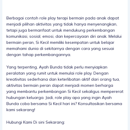
Berbagai contoh role play terapi bermain pada anak dapat
menjadi pilihan aktivitas yang tidak hanya menyenangkan,
tetapi juga bermanfaat untuk mendukung perkembangan
komunikasi, sosial, emosi, dan kepercayaan diri anak. Melalui
bermain peran, Si Kecil memiliki kesempatan untuk belajar
memahami dunia di sekitarnya dengan cara yang sesuai
dengan tahap perkembangannya.
Yang terpenting, Ayah Bunda tidak perlu menyiapkan
peralatan yang rumit untuk memulai role play. Dengan
kreativitas sederhana dan keterlibatan aktif dari orang tua,
aktivitas bermain peran dapat menjadi momen berharga
yang membantu perkembangan Si Kecil sekaligus mempererat
hubungan keluarga. Jadi, role play apa yang ingin Ayah
Bunda coba bersama Si Kecil hari ini? Konsultasikan bersama
kami sekarang!
Hubungi Kami Di sini Sekarang: