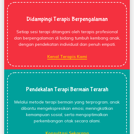
Didampingi Terapis Berpengalaman
Setiap sesi terapi ditangani oleh terapis profesional
dan berpengalaman di bidang tumbuh kembang anak,
dengan pendekatan individual dan penuh empati.
Kenal Terapis Kami
Pendekatan Terapi Bermain Terarah
Melalui metode terapi bermain yang terprogram, anak
dibantu mengekspresikan emosi, meningkatkan
kemampuan sosial, serta mengoptimalkan
perkembangan otak secara alami.
Konsultasi Sekarang