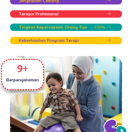
Jangkauan Cabang
Terapis Profesional
Tingkat Kepercayaan Orang Tua
100
%
Keberhasilan Program Terapi
9
+
Berpengalaman