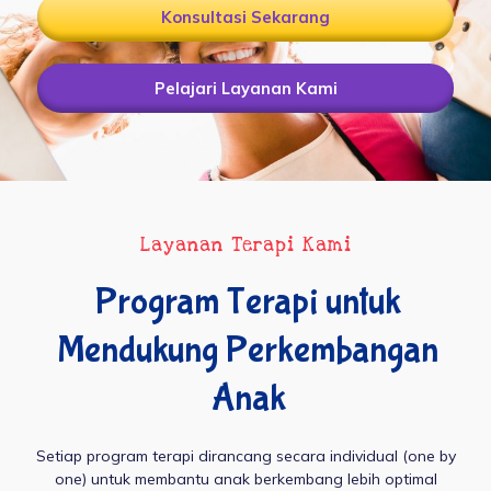
Konsultasi Sekarang
Pelajari Layanan Kami
Layanan Terapi Kami
Program Terapi untuk
Mendukung Perkembangan
Anak
Setiap program terapi dirancang secara individual (one by
one) untuk membantu anak berkembang lebih optimal