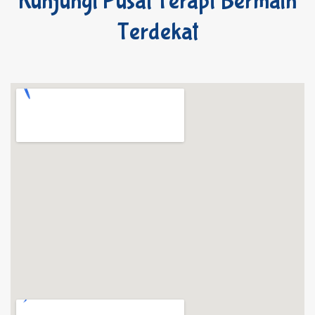
Kunjungi Pusat Terapi Bermain
Terdekat