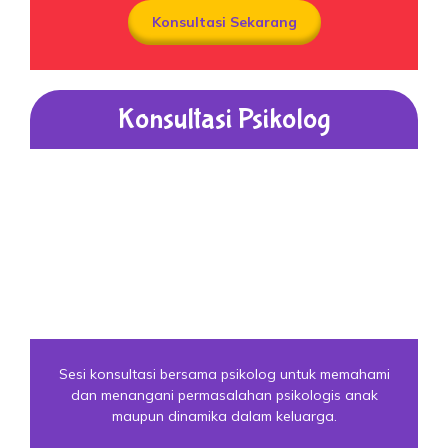
Konsultasi Sekarang
Konsultasi Psikolog
Sesi konsultasi bersama psikolog untuk memahami
dan menangani permasalahan psikologis anak
maupun dinamika dalam keluarga.