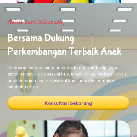
Mulai dari Sekarang
Bersama Dukung
Perkembangan Terbaik Anak
Kami siap mendampingi anak Anda dengan terapi yang
aman, terarah, dan sesuai kebutuhan. Konsultasikan kondisi
anak bersama tim profesional kami untuk menentukan
langkah terbaik.
Konsultasi Sekarang