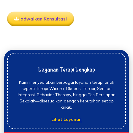
berpengalaman sesuai kebutuhan setiap anak.
Jadwalkan Konsultasi
Layanan Terapi Lengkap
Kami menyediakan berbagai layanan terapi anak
seperti Terapi Wicara, Okupasi Terapi, Sensori
Integrasi, Behavior Therapy, hingga Tes Persiapan
Sekolah—disesuaikan dengan kebutuhan setiap
anak.
Lihat Layanan