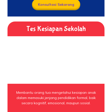
Konsultasi Sekarang
Tes Kesiapan Sekolah
Membantu orang tua mengetahui kesiapan anak
dalam memasuki jenjang pendidikan formal, baik
secara kognitif, emosional, maupun sosial.