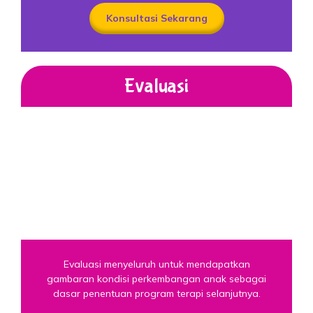
Konsultasi Sekarang
Evaluasi
Evaluasi menyeluruh untuk mendapatkan
gambaran kondisi perkembangan anak sebagai
dasar penentuan program terapi selanjutnya.